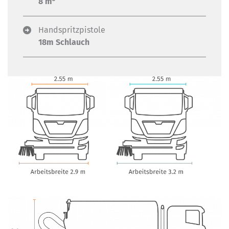
8 m
Handspritzpistole
18m Schlauch