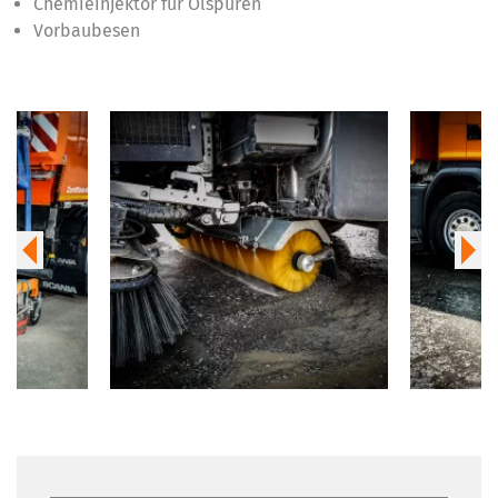
Chemieinjektor für Ölspuren
Vorbaubesen