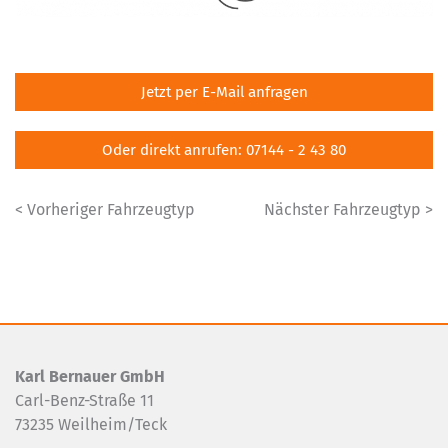
Jetzt per E-Mail anfragen
Oder direkt anrufen: 07144 - 2 43 80
< Vorheriger Fahrzeugtyp
Nächster Fahrzeugtyp >
Karl Bernauer GmbH
Carl-Benz-Straße 11
73235 Weilheim/Teck