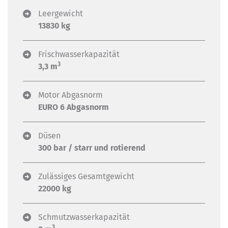
Leergewicht
13830 kg
Frischwasserkapazität
3
3,3 m
Motor Abgasnorm
EURO 6 Abgasnorm
Düsen
300 bar / starr und rotierend
Zulässiges Gesamtgewicht
22000 kg
Schmutzwasserkapazität
3