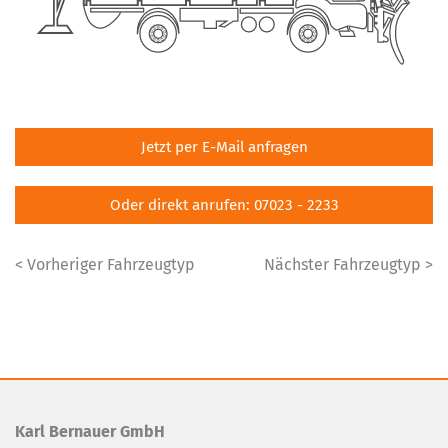
Jetzt per E-Mail anfragen
Oder direkt anrufen: 07023 - 2233
< Vorheriger Fahrzeugtyp
Nächster Fahrzeugtyp >
Karl Bernauer GmbH