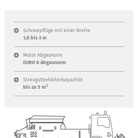
Schneepflüge mit einer Breite
1,8 bis 3 m
Motor Abgasnorm
EURO 6 Abgasnorm
Streugutbehälterkapazität
3
bis zu 5 m