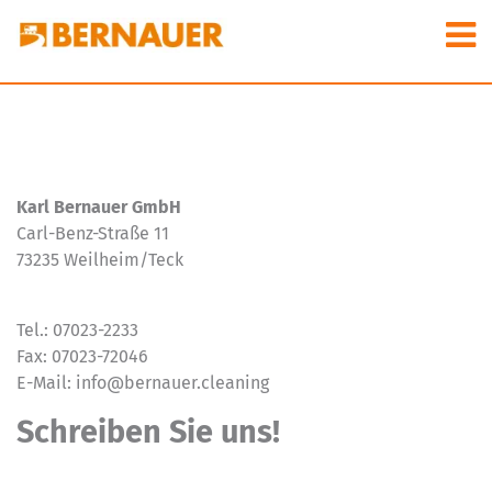
Karl Bernauer GmbH
Carl-Benz-Straße 11
73235 Weilheim/Teck
Tel.:
07023-2233
Fax: 07023-72046
E-Mail:
info@bernauer.cleaning
Schreiben Sie uns!