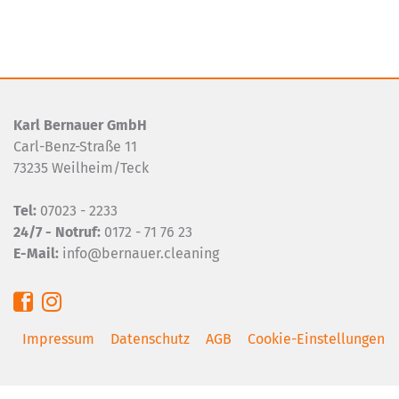
Karl Bernauer GmbH
Carl-Benz-Straße 11
73235 Weilheim/Teck
Tel:
07023 - 2233
24/7 - Notruf:
0172 - 71 76 23
E-Mail:
info@bernauer.cleaning
Navigation überspringen
Impressum
Datenschutz
AGB
Cookie-Einstellungen