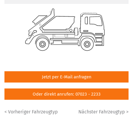
Jetzt per E-Mail anfragen
Oder direkt anrufen: 07023 - 2233
< Vorheriger Fahrzeugtyp
Nächster Fahrzeugtyp >