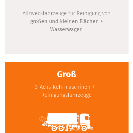
Allzweckfahrzeuge für Reinigung von
großen und kleinen Flächen +
Wasserwagen
Groß
3-Achs-Kehrmaschinen / ­-
Reinigungsfahrzeuge