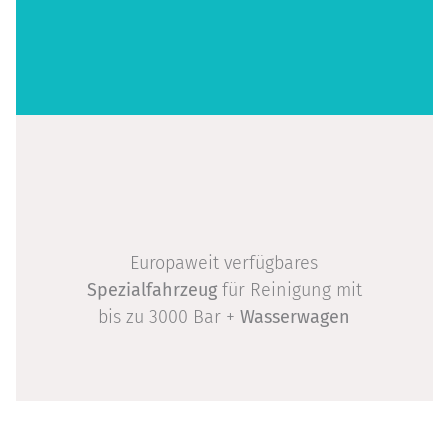
Europaweit verfügbares
Spezialfahrzeug
für Reinigung mit
bis zu 3000 Bar +
Wasserwagen