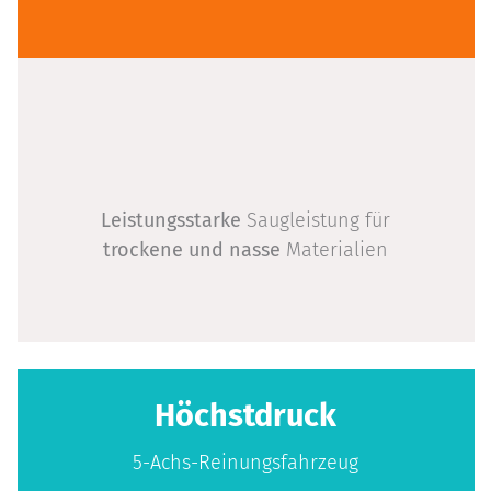
Leistungsstarke
Saugleistung für
trockene und nasse
Materialien
Höchstdruck
5-Achs-Reinungsfahrzeug