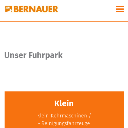
Unser Fuhrpark
Klein
Klein-Kehrmaschinen /
­- Reinigungsfahrzeuge