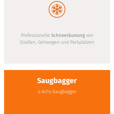
Professionelle
Schneeräumung
von
Straßen, Gehwegen und Parkplätzen
Saugbagger
4-Achs-Saugbagger